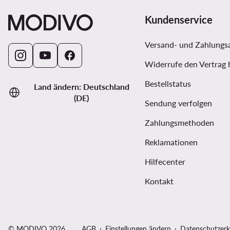
Kundenservice
Versand- und Zahlungs
Widerrufe den Vertrag 
Bestellstatus
Land ändern: Deutschland
(DE)
Sendung verfolgen
Zahlungsmethoden
Reklamationen
Hilfecenter
Kontakt
© MODIVO 2026
AGB
Einstellungen ändern
Datenschutzerk