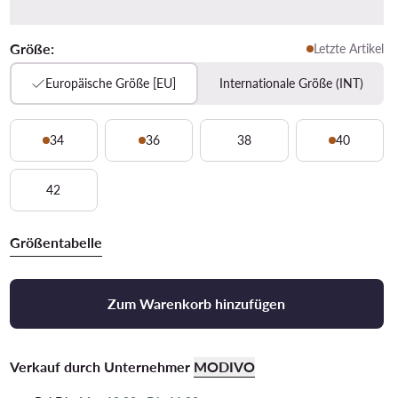
Größe:
Letzte Artikel
Europäische Größe [EU]
Internationale Größe (INT)
34
36
38
40
42
Größentabelle
Zum Warenkorb hinzufügen
Verkauf durch Unternehmer
MODIVO