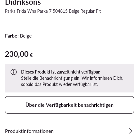
Didriksons
Parka Frida Wns Parka 7 504815 Beige Regular Fit
Farbe:
Beige
230,00
230,00 €
€
Dieses Produkt ist zurzeit nicht verfügbar.
Stelle die Benachrichtigung ein. Wir informieren Dich,
sobald das Produkt wieder verfügbar ist.
Über die Verfügbarkeit benachrichtigen
Produktinformationen