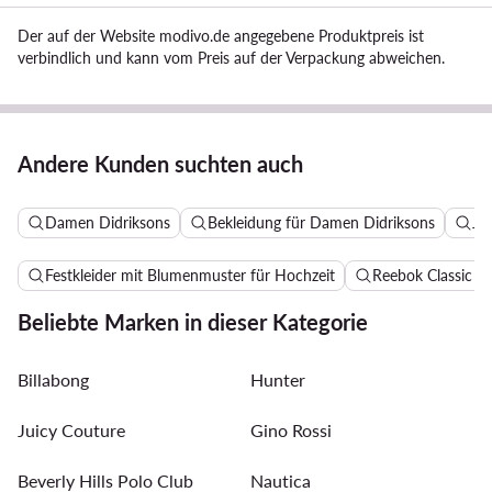
Der auf der Website modivo.de angegebene Produktpreis ist
verbindlich und kann vom Preis auf der Verpackung abweichen.
Andere Kunden suchten auch
Damen Didriksons
Bekleidung für Damen Didriksons
Ja
Festkleider mit Blumenmuster für Hochzeit
Reebok Classic 
Beliebte Marken in dieser Kategorie
Billabong
Hunter
Juicy Couture
Gino Rossi
Beverly Hills Polo Club
Nautica