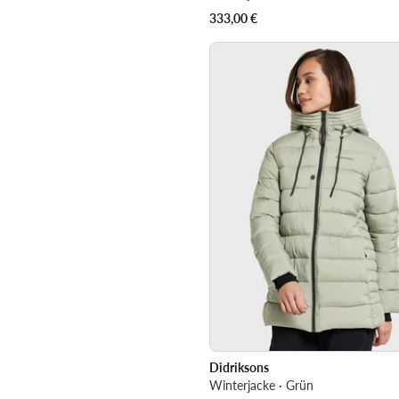
333,00
€
Didriksons
Winterjacke · Grün