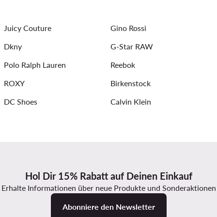
Juicy Couture
Gino Rossi
Dkny
G-Star RAW
Polo Ralph Lauren
Reebok
ROXY
Birkenstock
DC Shoes
Calvin Klein
Hol Dir 15% Rabatt auf Deinen Einkauf
Erhalte Informationen über neue Produkte und Sonderaktionen
Abonniere den Newsletter