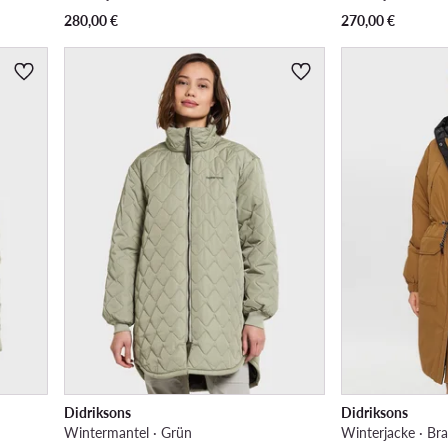
280,00
€
270,00
€
Didriksons
Didriksons
Wintermantel · Grün
Winterjacke · Br