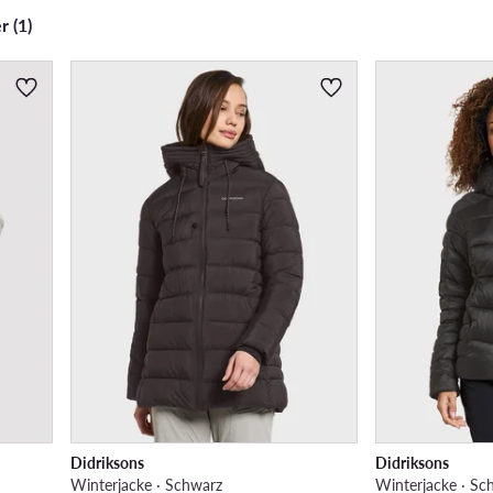
r (1)
Didriksons
Didriksons
Winterjacke · Schwarz
Winterjacke · Sc