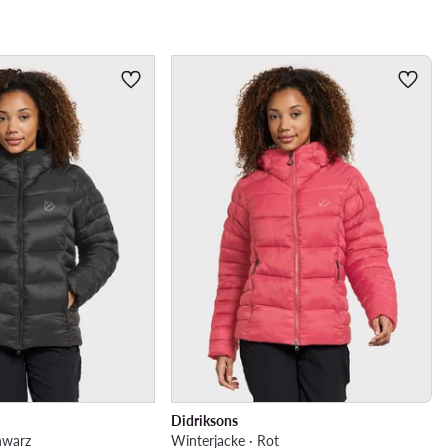
Didriksons
hwarz
Winterjacke · Rot