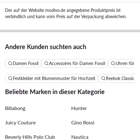
Der auf der Website modivo.de angegebene Produktpreis ist
verbindlich und kann vom Preis auf der Verpackung abweichen.
Andere Kunden suchten auch
Damen Fossil
Accessoires für Damen Fossil
Uhren für D
Festkleider mit Blumenmuster für Hochzeit
Reebok Classic 
Beliebte Marken in dieser Kategorie
Billabong
Hunter
Juicy Couture
Gino Rossi
Beverly Hills Polo Club
Nautica