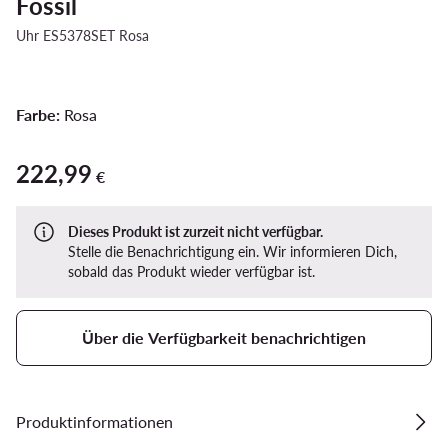
Fossil
Uhr ES5378SET Rosa
Farbe:
Rosa
222,99
222,99 €
€
Dieses Produkt ist zurzeit nicht verfügbar.
Stelle die Benachrichtigung ein. Wir informieren Dich,
sobald das Produkt wieder verfügbar ist.
Über die Verfügbarkeit benachrichtigen
Produktinformationen