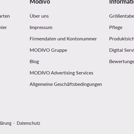
Modivo
Informat
arten
Über uns
Größentabe
hier
Impressum
Pflege
Firmendaten und Kontonummer
Produktsich
MODIVO Gruppe
Digital Serv
Blog
Bewertunge
MODIVO Advertising Services
Allgemeine Geschäftsbedingungen
lärung
Datenschutz