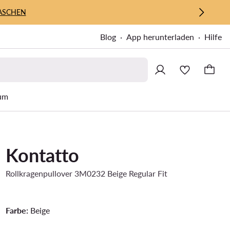
ASCHEN
Blog
App herunterladen
Hilfe
um
Kontatto
Rollkragenpullover 3M0232 Beige Regular Fit
Farbe:
Beige