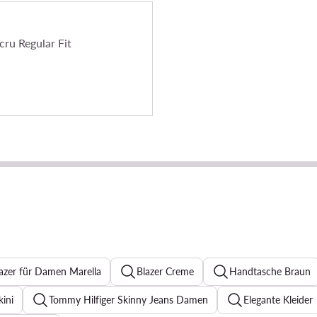
ru Regular Fit
azer für Damen Marella
Blazer Creme
Handtasche Braun
kini
Tommy Hilfiger Skinny Jeans Damen
Elegante Kleider