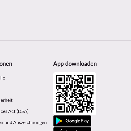
ionen
App downloaden
lle
erheit
ices Act (DSA)
n und Auszeichnungen