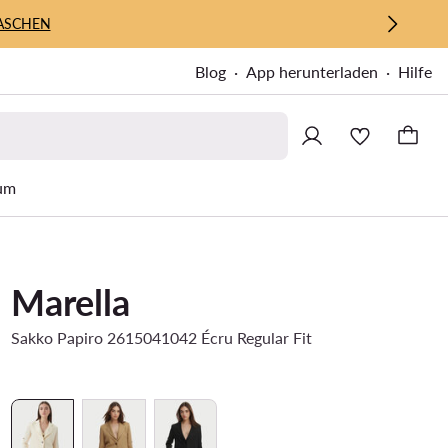
ASCHEN
Blog
App herunterladen
Hilfe
um
Marella
Sakko Papiro 2615041042 Écru Regular Fit