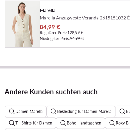
Marella
Marella Anzugweste Veranda 2615151032 Éc
84,99 €
Regulärer Preis:
128,99 €
Niedrigster Preis:
94,99 €
Andere Kunden suchten auch
Damen Marella
Bekleidung für Damen Marella
Bl
T - Shirts für Damen
Boho Handtaschen
Roxy Bi