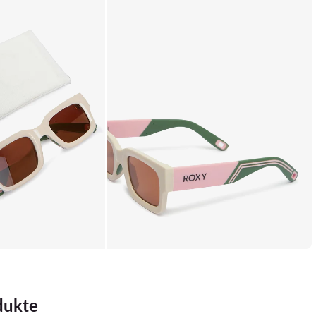
dukte