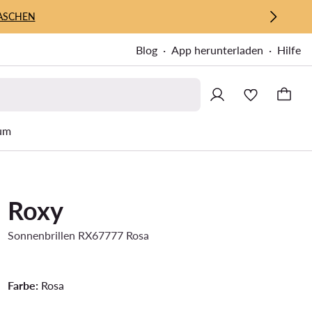
ASCHEN
Blog
App herunterladen
Hilfe
um
Roxy
Sonnenbrillen RX67777 Rosa
Farbe:
Rosa