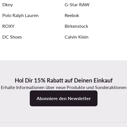
Dkny
G-Star RAW
Polo Ralph Lauren
Reebok
ROXY
Birkenstock
DC Shoes
Calvin Klein
Hol Dir 15% Rabatt auf Deinen Einkauf
Erhalte Informationen über neue Produkte und Sonderaktionen
Abonniere den Newsletter