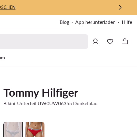
ASCHEN
Blog
App herunterladen
Hilfe
um
Tommy Hilfiger
Bikini-Unterteil UW0UW06355 Dunkelblau