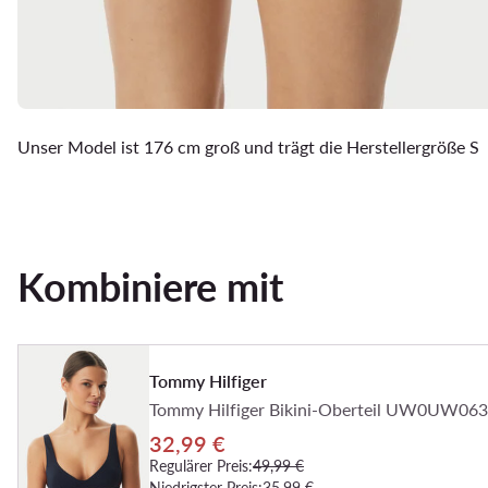
Unser Model ist 176 cm groß und trägt die Herstellergröße S
Kombiniere mit
Tommy Hilfiger
Tommy Hilfiger Bikini-Oberteil UW0UW063
32,99 €
Regulärer Preis:
49,99 €
Niedrigster Preis:
35,99 €