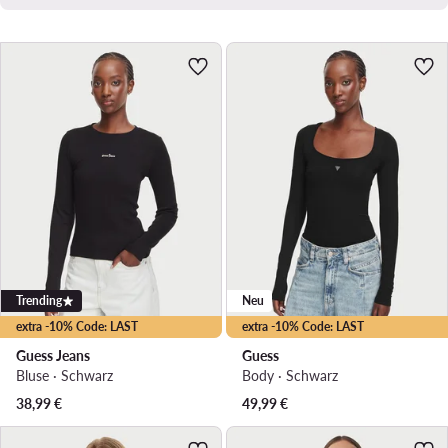
Trending
Neu
extra -10% Code: LAST
extra -10% Code: LAST
Guess Jeans
Guess
Bluse · Schwarz
Body · Schwarz
38,99
€
49,99
€