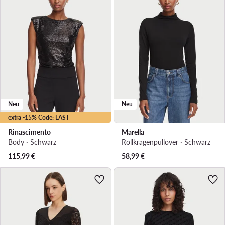
Neu
Neu
extra -15% Code: LAST
Rinascimento
Marella
Body · Schwarz
Rollkragenpullover · Schwarz
115,99
€
58,99
€