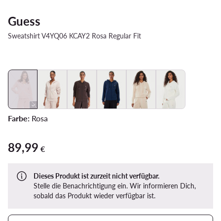
Guess
Sweatshirt V4YQ06 KCAY2 Rosa Regular Fit
Farbe:
Rosa
89,99
89,99 €
€
Dieses Produkt ist zurzeit nicht verfügbar.
Stelle die Benachrichtigung ein. Wir informieren Dich,
sobald das Produkt wieder verfügbar ist.