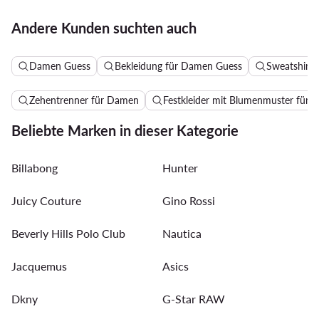
Andere Kunden suchten auch
Damen Guess
Bekleidung für Damen Guess
Sweatshirts
Zehentrenner für Damen
Festkleider mit Blumenmuster für H
Beliebte Marken in dieser Kategorie
Billabong
Hunter
Juicy Couture
Gino Rossi
Beverly Hills Polo Club
Nautica
Jacquemus
Asics
Dkny
G-Star RAW