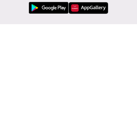
Kundenservice
Modivo
Informationen
Land ändern: Deutschland (DE)