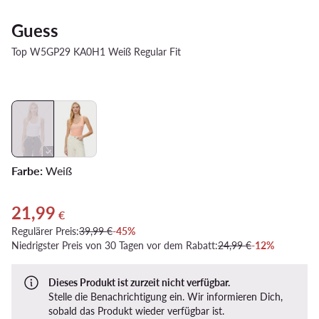
Guess
Top W5GP29 KA0H1 Weiß Regular Fit
Farbe:
Weiß
21,99
Aktueller Preis 21,99 €
€
Regulärer Preis:
39,99 €
-45%
Niedrigster Preis von 30 Tagen vor dem Rabatt:
24,99 €
-12%
Dieses Produkt ist zurzeit nicht verfügbar.
Stelle die Benachrichtigung ein. Wir informieren Dich,
sobald das Produkt wieder verfügbar ist.