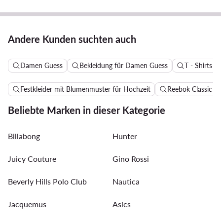
Andere Kunden suchten auch
Damen Guess
Bekleidung für Damen Guess
T - Shirts 
Festkleider mit Blumenmuster für Hochzeit
Reebok Classic 
Beliebte Marken in dieser Kategorie
Billabong
Hunter
Juicy Couture
Gino Rossi
Beverly Hills Polo Club
Nautica
Jacquemus
Asics