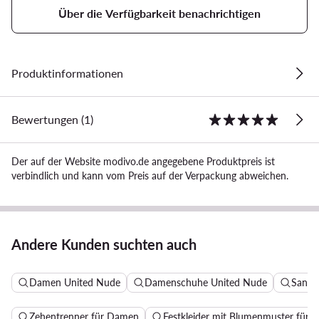
Über die Verfügbarkeit benachrichtigen
Produktinformationen
Bewertungen (1)
Der auf der Website modivo.de angegebene Produktpreis ist
verbindlich und kann vom Preis auf der Verpackung abweichen.
Andere Kunden suchten auch
Damen United Nude
Damenschuhe United Nude
Sanda
Zehentrenner für Damen
Festkleider mit Blumenmuster für H